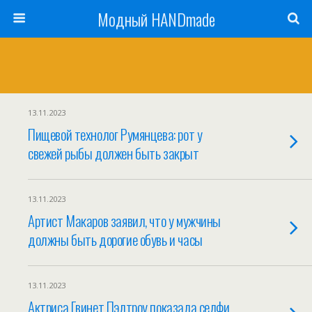
Модный HANDmade
13.11.2023
Пищевой технолог Румянцева: рот у
свежей рыбы должен быть закрыт
13.11.2023
Артист Макаров заявил, что у мужчины
должны быть дорогие обувь и часы
13.11.2023
Актриса Гвинет Пэлтроу показала селфи