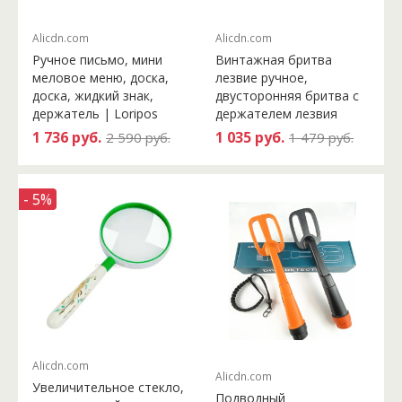
Alicdn.com
Alicdn.com
Ручное письмо, мини
Винтажная бритва
меловое меню, доска,
лезвие ручное,
доска, жидкий знак,
двусторонняя бритва с
держатель | Loripos
держателем лезвия
1 736 руб.
1 035 руб.
2 590 руб.
1 479 руб.
- 5%
Alicdn.com
Alicdn.com
Увеличительное стекло,
Подводный