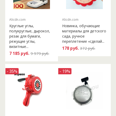
Alicdn.com
Alicdn.com
Круглые углы,
Новинка, обучающие
полукруглые, дырокол,
материалы для детского
резак для бумаги,
сада, ручное
режущие углы,
переплетение «сделай...
визитные...
178 руб.
372 руб.
7 185 руб.
9 979 руб.
- 35%
- 19%