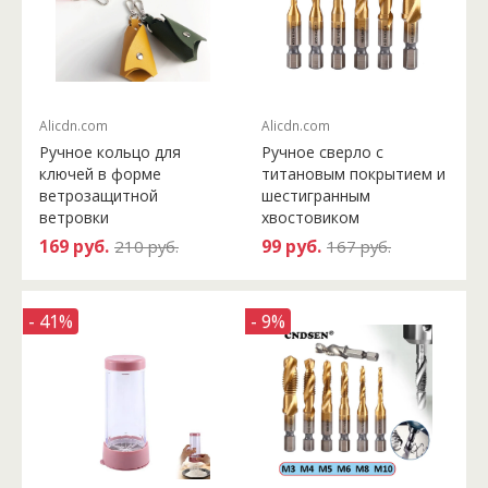
Alicdn.com
Alicdn.com
Ручное кольцо для
Ручное сверло с
ключей в форме
титановым покрытием и
ветрозащитной
шестигранным
ветровки
хвостовиком
169 руб.
99 руб.
210 руб.
167 руб.
- 41%
- 9%