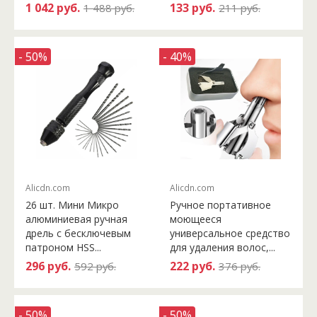
1 042 руб.
133 руб.
1 488 руб.
211 руб.
- 50%
- 40%
Alicdn.com
Alicdn.com
26 шт. Мини Микро
Ручное портативное
алюминиевая ручная
моющееся
дрель с бесключевым
универсальное средство
патроном HSS...
для удаления волос,...
296 руб.
222 руб.
592 руб.
376 руб.
- 50%
- 50%