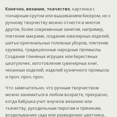
Конечно, вязание, ткачество
, картинка с
гончарным кругом или вышиванием бисером, но к
ручному творчеству можно отнести и многое
другое, более современные занятия, например,
плетение макраме, создание ювелирных изделий,
шитье оригинальных головных уборов, плетение
кружева, традиционные народные промыслы.
Создание глиняных игрушек или берестяных
шкатулочек, изготовление сувенирных книг,
чеканных изделий, изделий кузнечного промысла
и проч. проч. проч.
Что замечательно, что ручным творчеством
можно заниматься в любом возрасте, прекрасно,
когда бабушка учит внучков вязанию или
ткачеству, рукодельным пирогам и пряникам,
возделыванию сада или разведению цветника…