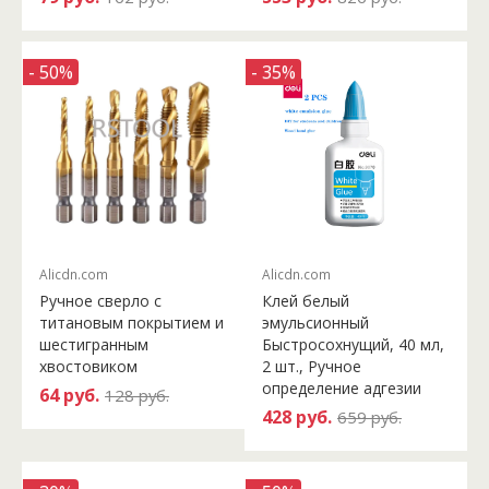
- 50%
- 35%
Alicdn.com
Alicdn.com
Ручное сверло с
Клей белый
титановым покрытием и
эмульсионный
шестигранным
Быстросохнущий, 40 мл,
хвостовиком
2 шт., Ручное
определение адгезии
64 руб.
128 руб.
428 руб.
659 руб.