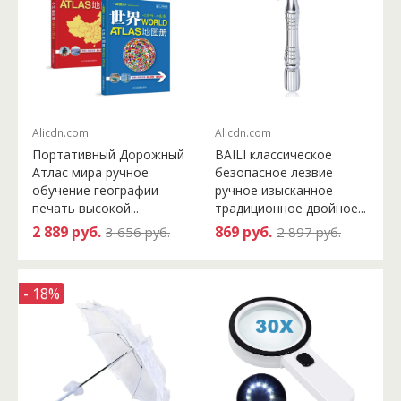
Alicdn.com
Alicdn.com
Портативный Дорожный
BAILI классическое
Атлас мира ручное
безопасное лезвие
обучение географии
ручное изысканное
печать высокой...
традиционное двойное...
2 889 руб.
869 руб.
3 656 руб.
2 897 руб.
- 18%