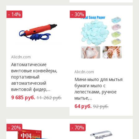
- 14%
- 30%
Alicdn.com
Автоматические
винтовые конвейеры,
Alicdn.com
портативный
Мини-мыло для мытья
автоматический
бумаги мыло с
винтовой фидер,...
лепестками, ручное
9 685 руб.
11 262 руб.
мытье,...
64 руб.
92 руб.
- 20%
- 70%