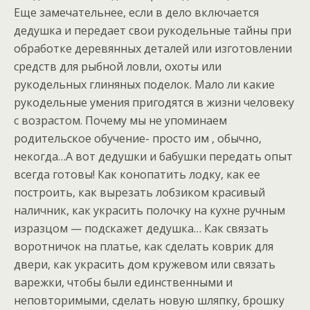
Еще замечательнее, если в дело включается
дедушка и передает свои рукодельные тайны при
обработке деревянных деталей или изготовлении
средств для рыбной ловли, охоты или
рукодельных глиняных поделок. Мало ли какие
рукодельные умения пригодятся в жизни человеку
с возрастом. Почему мы не упоминаем
родительское обучение- просто им , обычно,
некогда…А вот дедушки и бабушки передать опыт
всегда готовы! Как конопатить лодку, как ее
построить, как вырезать лобзиком красивый
наличник, как украсить полочку на кухне ручным
изразцом — подскажет дедушка… Как связать
воротничок на платье, как сделать коврик для
двери, как украсить дом кружевом или связать
варежки, чтобы были единственными и
неповторимыми, сделать новую шляпку, брошку