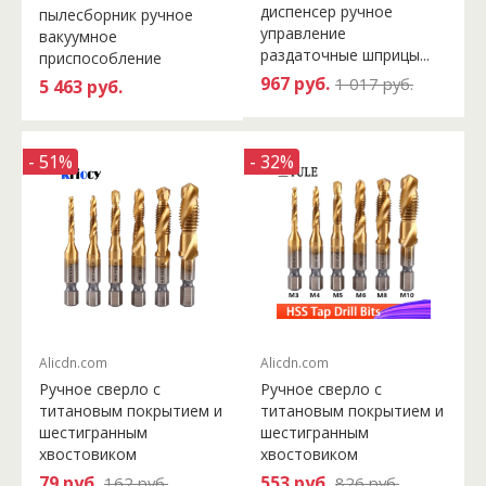
диспенсер ручное
пылесборник ручное
управление
вакуумное
раздаточные шприцы...
приспособление
967 руб.
1 017 руб.
5 463 руб.
- 51%
- 32%
Alicdn.com
Alicdn.com
Ручное сверло с
Ручное сверло с
титановым покрытием и
титановым покрытием и
шестигранным
шестигранным
хвостовиком
хвостовиком
79 руб.
553 руб.
162 руб.
826 руб.