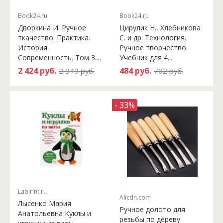
Book24.ru
Book24.ru
Дворкина И. Ручное
Цирулик Н., Хлебникова
ткачество. Практика.
С. и др. Технология.
История.
Ручное творчество.
Современность. Том 3....
Учебник для 4...
2 424 руб.
484 руб.
2 949 руб.
702 руб.
- 33%
Labirint.ru
Alicdn.com
Лысенко Мария
Ручное долото для
Анатольевна Куклы и
резьбы по дереву