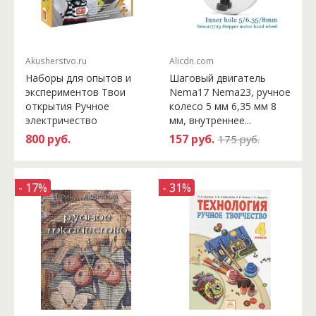
Akusherstvo.ru
Alicdn.com
Наборы для опытов и
Шаговый двигатель
экспериментов Твои
Nema17 Nema23, ручное
открытия Ручное
колесо 5 мм 6,35 мм 8
электричество
мм, внутреннее...
800 руб.
157 руб.
175 руб.
- 17%
- 31%