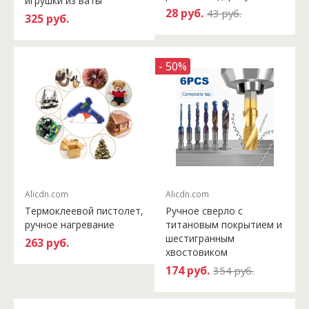
игрушки из ваты
28 руб.
43 руб.
325 руб.
- 50%
Alicdn.com
Alicdn.com
Термоклеевой пистолет,
Ручное сверло с
ручное нагревание
титановым покрытием и
шестигранным
263 руб.
хвостовиком
174 руб.
354 руб.