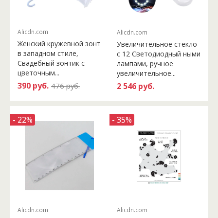
Alicdn.com
Alicdn.com
Женский кружевной зонт
Увеличительное стекло
в западном стиле,
с 12 Светодиодный ными
Свадебный зонтик с
лампами, ручное
цветочным...
увеличительное...
390 руб.
476 руб.
2 546 руб.
- 22%
- 35%
Alicdn.com
Alicdn.com