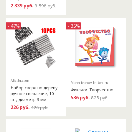
2 339 руб.
3 598 руб.
- 47%
- 35%
Alicdn.com
Mann-ivanov-ferber.ru
Набор сверл по дереву
Фиксики. Творчество
ручное сверление, 10
536 руб.
825 руб.
шт, диаметр 3 мм
226 руб.
426 руб.