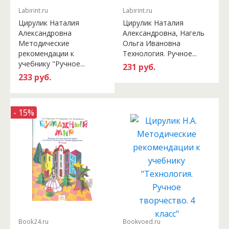
Labirint.ru
Labirint.ru
Цирулик Наталия
Цирулик Наталия
Александровна
Александровна, Нагель
Методические
Ольга Ивановна
рекомендации к
Технология. Ручное...
учебнику "Ручное...
231 руб.
233 руб.
- 15%
Book24.ru
Bookvoed.ru