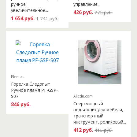
ручное
управление...
увеличительное...
426 руб.
775 руб.
1 654 руб.
1 741 руб.
Pleer.ru
Горелка Следопыт
Ручное пламя PF-GSP-
S07
Alicdn.com
Сверхмощный
846 руб.
подъемник для мебели,
транспортный
инструмент, роликовый...
412 руб.
415 руб.