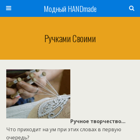
Модный HANDmade
Ручками Своими
Ручное творчество…
Что приходит на ум при этих словах в первую
очередь?