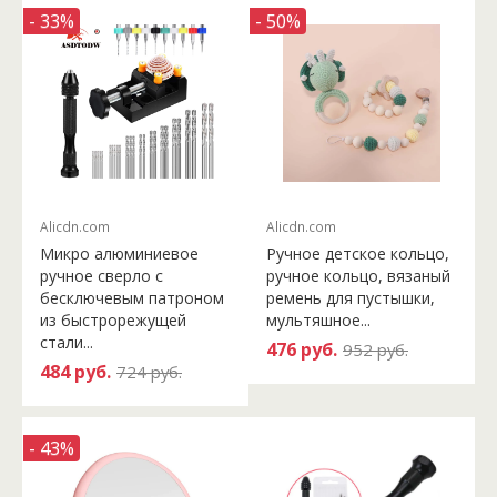
- 33%
- 50%
Alicdn.com
Alicdn.com
Микро алюминиевое
Ручное детское кольцо,
ручное сверло с
ручное кольцо, вязаный
бесключевым патроном
ремень для пустышки,
из быстрорежущей
мультяшное...
стали...
476 руб.
952 руб.
484 руб.
724 руб.
- 43%