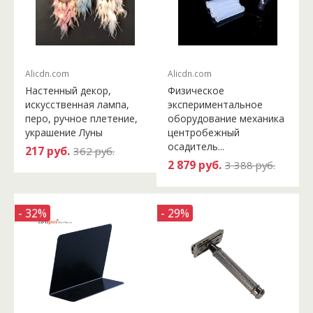
Alicdn.com
Alicdn.com
Настенный декор,
Физическое
искусственная лампа,
экспериментальное
перо, ручное плетение,
оборудование механика
украшение Луны
центробежный
осадитель...
217 руб.
362 руб.
2 879 руб.
3 388 руб.
- 32%
- 29%