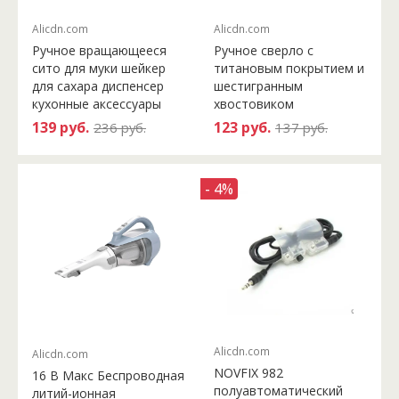
Alicdn.com
Alicdn.com
Ручное вращающееся
Ручное сверло с
сито для муки шейкер
титановым покрытием и
для сахара диспенсер
шестигранным
кухонные аксессуары
хвостовиком
139 руб.
123 руб.
236 руб.
137 руб.
- 4%
Alicdn.com
Alicdn.com
NOVFIX 982
16 В Макс Беспроводная
полуавтоматический
литий-ионная