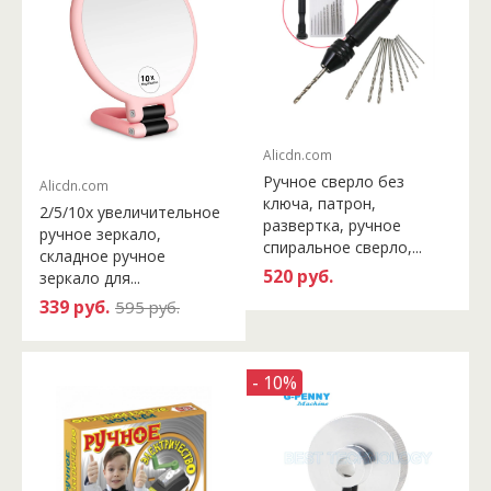
Alicdn.com
Ручное сверло без
Alicdn.com
ключа, патрон,
2/5/10x увеличительное
развертка, ручное
ручное зеркало,
спиральное сверло,...
складное ручное
520 руб.
зеркало для...
339 руб.
595 руб.
- 10%