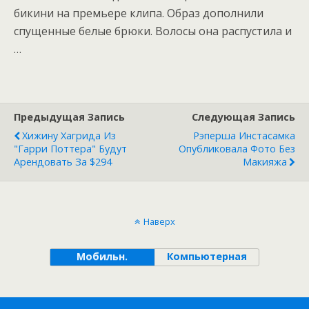
бикини на премьере клипа. Образ дополнили
спущенные белые брюки. Волосы она распустила и
…
Предыдущая Запись
Следующая Запись
Хижину Хагрида Из
Рэперша Инстасамка
"Гарри Поттера" Будут
Опубликовала Фото Без
Арендовать За $294
Макияжа
Наверх
Мобильн.
Компьютерная