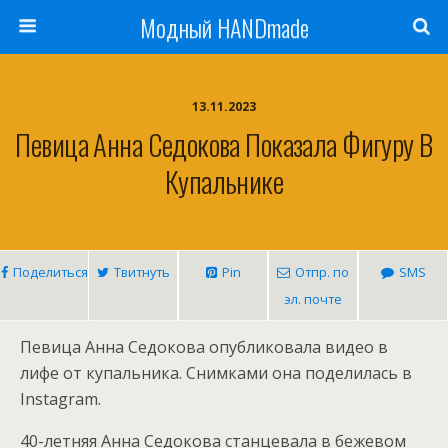
Модный HANDmade
13.11.2023
Певица Анна Седокова Показала Фигуру В
Купальнике
Поделиться
Твитнуть
Pin
Отпр. по
SMS
эл. почте
Певица Анна Седокова опубликовала видео в
лифе от купальника. Снимками она поделилась в
Instagram.
40-летняя Анна Седокова станцевала в бежевом