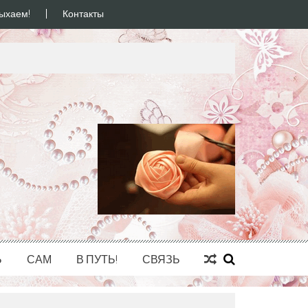
ыхаем!
Контакты
Ь
САМ
В ПУТЬ!
СВЯЗЬ