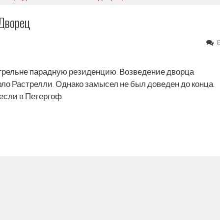
 Дворец
в Стрельне парадную резиденцию. Возведение дворца
ло Растрелли. Однако замысел не был доведен до конца.
если в Петергоф.