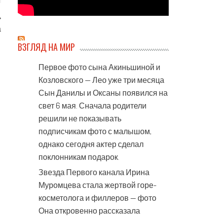
а
ВЗГЛЯД НА МИР
Первое фото сына Акиньшиной и
Козловского — Лео уже три месяца
Сын Данилы и Оксаны появился на
свет 6 мая. Сначала родители
решили не показывать
подписчикам фото с малышом,
однако сегодня актер сделал
поклонникам подарок.
Звезда Первого канала Ирина
Муромцева стала жертвой горе-
косметолога и филлеров — фото
Она откровенно рассказала