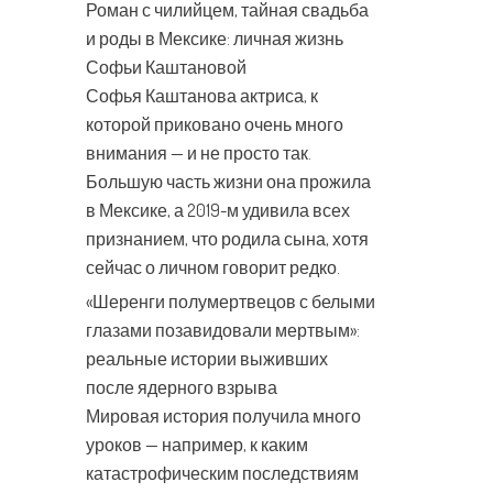
Роман с чилийцем, тайная свадьба
и роды в Мексике: личная жизнь
Софьи Каштановой
Софья Каштанова актриса, к
которой приковано очень много
внимания — и не просто так.
Большую часть жизни она прожила
в Мексике, а 2019-м удивила всех
признанием, что родила сына, хотя
сейчас о личном говорит редко.
«Шеренги полумертвецов с белыми
глазами позавидовали мертвым»:
реальные истории выживших
после ядерного взрыва
Мировая история получила много
уроков — например, к каким
катастрофическим последствиям