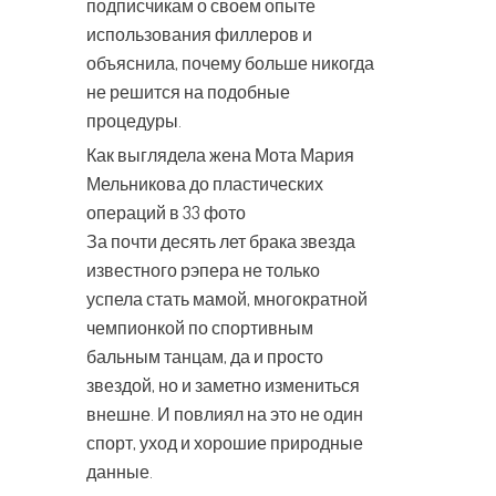
подписчикам о своем опыте
использования филлеров и
объяснила, почему больше никогда
не решится на подобные
процедуры.
Как выглядела жена Мота Мария
Мельникова до пластических
операций в 33 фото
За почти десять лет брака звезда
известного рэпера не только
успела стать мамой, многократной
чемпионкой по спортивным
бальным танцам, да и просто
звездой, но и заметно измениться
внешне. И повлиял на это не один
спорт, уход и хорошие природные
данные.