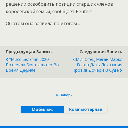
решении освободить позиции старших членов
королевской семьи, сообщает Reuters.
Об этом она заявила по итогам
…
Предыдущая Запись
Следующая Запись
"Мисс Бельгия 2020"
СМИ: Отец Меган Маркл
Потеряла Бюстгальтер Во
Готов Дать Показания
Время Дефиле
Против Дочери В Суде
Наверх
Мобильн.
Компьютерная