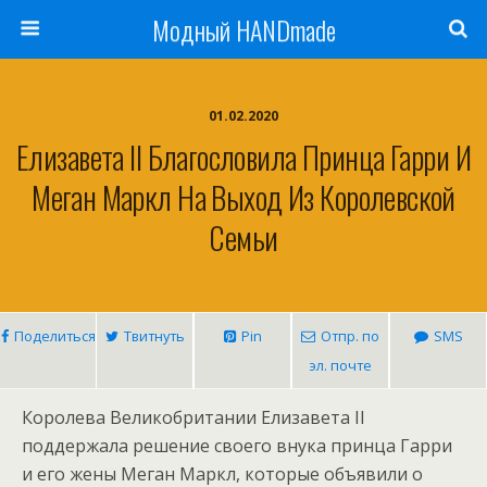
Модный HANDmade
01.02.2020
Елизавета II Благословила Принца Гарри И
Меган Маркл На Выход Из Королевской
Семьи
Поделиться
Твитнуть
Pin
Отпр. по
SMS
эл. почте
Королева Великобритании Елизавета II
поддержала решение своего внука принца Гарри
и его жены Меган Маркл, которые объявили о