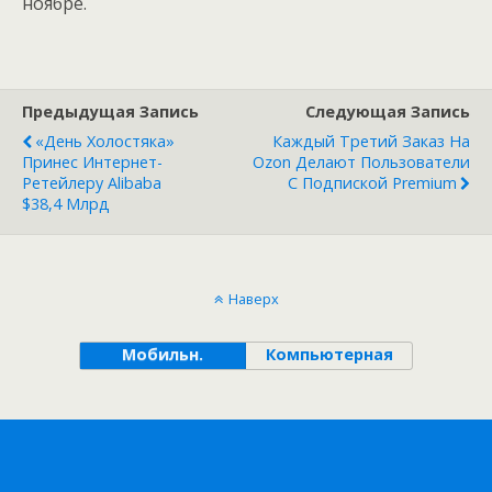
ноябре.
Предыдущая Запись
Следующая Запись
«День Холостяка»
Каждый Третий Заказ На
Принес Интернет-
Ozon Делают Пользователи
Ретейлеру Alibaba
С Подпиской Premium
$38,4 Млрд
Наверх
Мобильн.
Компьютерная