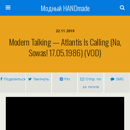
Модный HANDmade
22.11.2019
Modern Talking — Atlantis Is Calling (Na,
Sowas! 17.05.1986) (VOD)
Поделиться
Твитнуть
Pin
Отпр. по
SMS
эл. почте